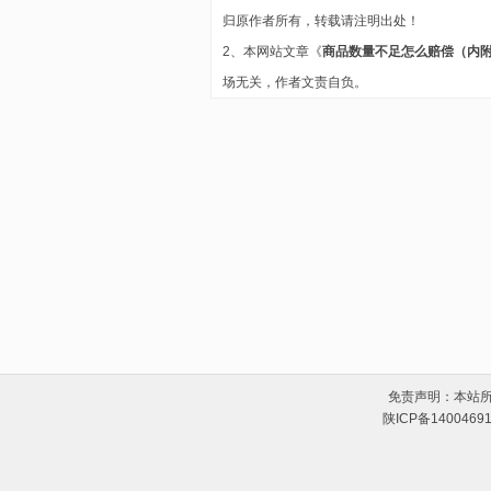
归原作者所有，转载请注明出处！
2、本网站文章《
商品数量不足怎么赔偿（内
场无关，作者文责自负。
免责声明：本站
陕ICP备1400469