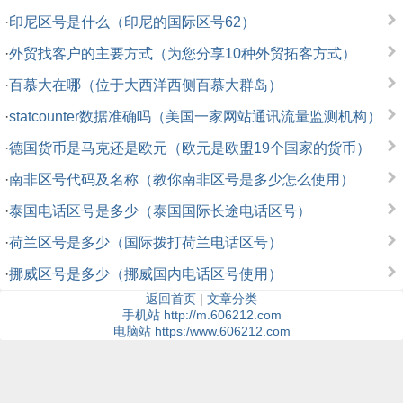
·
印尼区号是什么（印尼的国际区号62）
·
外贸找客户的主要方式（为您分享10种外贸拓客方式）
·
百慕大在哪（位于大西洋西侧百慕大群岛）
·
statcounter数据准确吗（美国一家网站通讯流量监测机构）
·
德国货币是马克还是欧元（欧元是欧盟19个国家的货币）
·
南非区号代码及名称（教你南非区号是多少怎么使用）
·
泰国电话区号是多少（泰国国际长途电话区号）
·
荷兰区号是多少（国际拨打荷兰电话区号）
·
挪威区号是多少（挪威国内电话区号使用）
返回首页
|
文章分类
手机站 http://m.606212.com
电脑站 https:/www.606212.com