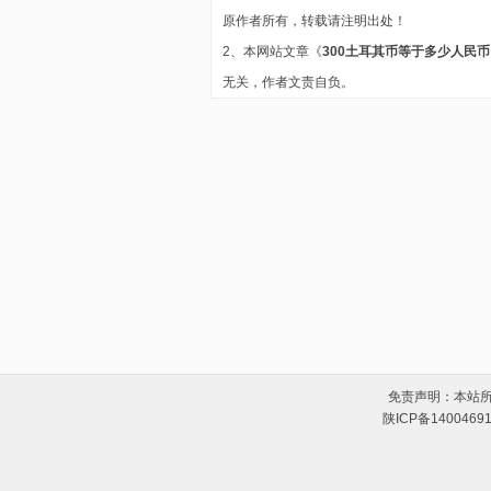
原作者所有，转载请注明出处！
2、本网站文章《
300土耳其币等于多少人民
无关，作者文责自负。
免责声明：本站
陕ICP备1400469