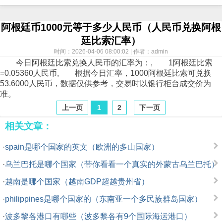
阿根廷币1000元等于多少人民币（人民币兑换阿根
廷比索汇率）
时间：2026-04-06 08:00:02 | 作者：admin
今日阿根廷比索兑换人民币的汇率为：, 1阿根廷比索
=0.05360人民币, 根据今日汇率，1000阿根廷比索可兑换
53.6000人民币，数据仅供参考，交易时以银行柜台成交价为
准。
上一页
1
2
下一页
相关文章：
·
spain是哪个国家的英文（欧洲的多山国家）
·
乌兰巴托是哪个国家（带你看看一个真实的外蒙古乌兰巴托）
·
越南是哪个国家（越南GDP超越贵州省）
·
philippines是哪个国家的（东南亚一个多民族群岛国家）
·
波多黎各港口有哪些（波多黎各有9个国际海运港口）