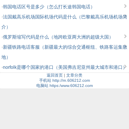
·
韩国电话区号是多少（怎么打长途韩国电话）
·
法国戴高乐机场国际机场代码是什么（巴黎戴高乐机场机场简
介）
·
俄罗斯缩写代码是什么（地跨欧亚两大洲的超级大国）
·
新疆铁路电话客服（新疆最大的综合交通枢纽、铁路客运集散
地）
·
norfolk是哪个国家的港口（美国弗吉尼亚州最大城市和港口）
返回首页
|
文章分类
手机站 http://m.606212.com
电脑站 https:/www.606212.com