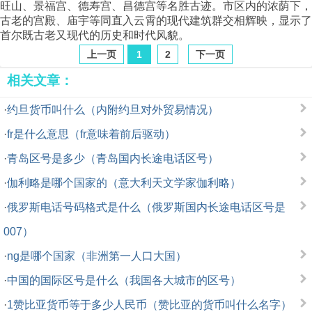
旺山、景福宫、德寿宫、昌德宫等名胜古迹。市区内的浓荫下，
古老的宫殿、庙宇等同直入云霄的现代建筑群交相辉映，显示了
首尔既古老又现代的历史和时代风貌。
上一页
1
2
下一页
相关文章：
·
约旦货币叫什么（内附约旦对外贸易情况）
·
fr是什么意思（fr意味着前后驱动）
·
青岛区号是多少（青岛国内长途电话区号）
·
伽利略是哪个国家的（意大利天文学家伽利略）
·
俄罗斯电话号码格式是什么（俄罗斯国内长途电话区号是
007）
·
ng是哪个国家（非洲第一人口大国）
·
中国的国际区号是什么（我国各大城市的区号）
·
1赞比亚货币等于多少人民币（赞比亚的货币叫什么名字）