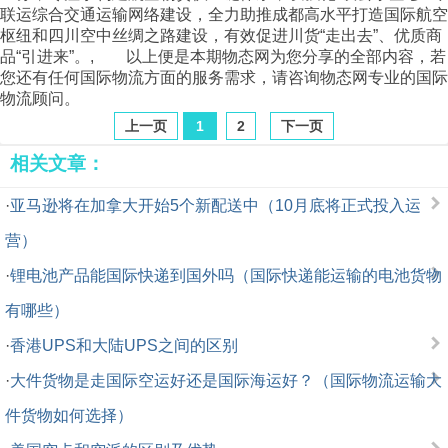
联运综合交通运输网络建设，全力助推成都高水平打造国际航空
枢纽和四川空中丝绸之路建设，有效促进川货“走出去”、优质商
品“引进来”。, 以上便是本期
物态网
为您分享的全部内容，若
您还有任何国际物流方面的服务需求，请咨询
物态网
专业的国际
物流顾问。
上一页
1
2
下一页
相关文章：
·
亚马逊将在加拿大开始5个新配送中（10月底将正式投入运
营）
·
锂电池产品能国际快递到国外吗（国际快递能运输的电池货物
有哪些）
·
香港UPS和大陆UPS之间的区别
·
大件货物是走国际空运好还是国际海运好？（国际物流运输大
件货物如何选择）