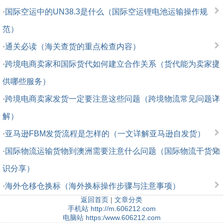
·
国际空运中的UN38.3是什么（国际空运锂电池运输操作规
范）
·
通关必读（海关查货的重点检查内容）
·
跨境电商卖家和国际货代如何建立合作关系（货代能为卖家提
供哪些服务）
·
跨境电商卖家发货一定要注意这些问题（跨境物流常见问题详
解）
·
亚马逊FBM发货流程是怎样的（一文详解亚马逊自发货）
·
国际物流运输货物到澳洲需要注意什么问题（国际物流干货知
识分享）
·
海外仓移仓换标（海外换标操作步骤与注意事项）
返回首页
|
文章分类
手机站 http://m.606212.com
电脑站 https:/www.606212.com