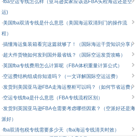
·
fba空运专线怎么样（亚马逊卖家应该选FBA头程海运还是空
运)
·
美国fba双清专线是什么意思（美国海运双清到门的操作流
程）
·
搞懂海运集装箱看完这篇就够了！（国际海运干货知识分享）
·
超大件货物如何发到国外最省钱？（国际空运发货攻略）
·
英国fba专线费用怎么计算呢（FBA体积重量计算公式）
·
空运费结构组成你知道吗？（一文详解国际空运运费）
·
发货到美国亚马逊FBA走海运整柜可以吗？（如何节省运费）
·
空运专线fba是什么意思（FBA专线流程区别）
·
发货到英国亚马逊FBA仓需要考虑哪些因素？（空派好还是海
派好）
·
fba双清包税专线需要多少天（fba海运专线清关时效）