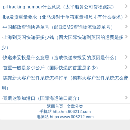
·
pil tracking number什么意思（太平船务公司货物跟踪）
·
fba发货重量要求（亚马逊对于单箱重量和尺寸有什么要求）
·
中国邮政查询快递单号（邮政EMS查询物流轨迹单号）
·
上海到英国快递要多少钱（四大国际快递到英国的运费是多
少）
·
快递未妥投是什么意思（造成快递未投妥的原因是什么）
·
首重一般是多少公斤（国际快递的首重是多少）
·
德邦新大客户发件系统怎样打单（德邦大客户发件系统怎么使
用）
·
哥斯达黎加港口（国际海运港口简介）
返回首页
|
文章分类
手机站 http://m.606212.com
电脑站 https:/www.606212.com