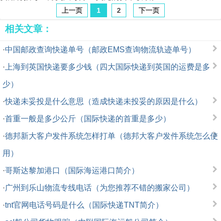
上一页
1
2
下一页
相关文章：
·
中国邮政查询快递单号（邮政EMS查询物流轨迹单号）
·
上海到英国快递要多少钱（四大国际快递到英国的运费是多
少）
·
快递未妥投是什么意思（造成快递未投妥的原因是什么）
·
首重一般是多少公斤（国际快递的首重是多少）
·
德邦新大客户发件系统怎样打单（德邦大客户发件系统怎么使
用）
·
哥斯达黎加港口（国际海运港口简介）
·
广州到乐山物流专线电话（为您推荐不错的搬家公司）
·
tnt官网电话号码是什么（国际快递TNT简介）