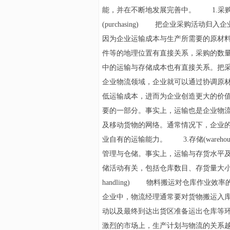
能，并在不断地发展完善中。 1.采
(purchasing) 把企业采购活动归入
因为企业运输成本与生产所需要的原材
件等的地理位置有直接关系，采购的数
中的运输与存储成本也有直接关系。把
企业物流领域，企业就可以通过协调原
低运输成本，进而为企业创造更大的价值。 2
要的一部分。事实上，运输也是企业物
及移动货物的网络。通常情况下，企业
业自有的运输能力。 3.存储(warehou
管理与仓储。事实上，运输与存货水平
储活动有关，包括仓库数目、存货量大小、
handling) 物料搬运对仓库作业
企业中，物流经理通常要对货物搬运入
动以及最终到达出货区准备运出仓库等环节负责。
激烈的市场上，生产计划与物流的关系