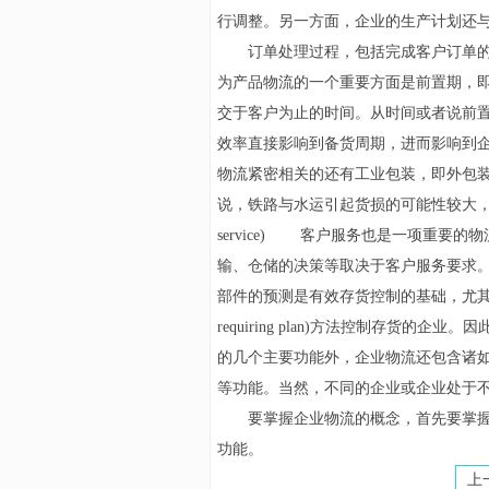
行调整。另一方面，企业的生产计划还与存货能力
订单处理过程，包括完成客户订单的
为产品物流的一个重要方面是前置期，即备货
交于客户为止的时间。从时间或者说前
效率直接影响到备货周期，进而影响到企业
物流紧密相关的还有工业包装，即外包
说，铁路与水运引起货损的可能性较大，因
service) 客户服务也是一项重要
输、仓储的决策等取决于客户服务要求。 9.
部件的预测是有效存货控制的基础，尤其是使用零库存(
requiring plan)方法控制存
的几个主要功能外，企业物流还包含诸
等功能。当然，不同的企业或企业处于
要掌握企业物流的概念，首先要掌握
功能。
上