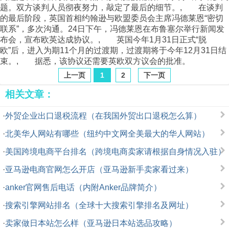
题。双方谈判人员彻夜努力，敲定了最后的细节。, 在谈判
的最后阶段，英国首相约翰逊与欧盟委员会主席冯德莱恩“密切
联系”，多次沟通。24日下午，冯德莱恩在布鲁塞尔举行新闻发
布会，宣布欧英达成协议。, 英国今年1月31日正式“脱
欧”后，进入为期11个月的过渡期，过渡期将于今年12月31日结
束。, 据悉，该协议还需要英欧双方议会的批准。
上一页
1
2
下一页
相关文章：
·
外贸企业出口退税流程（在我国外贸出口退税怎么算）
·
北美华人网站有哪些（纽约中文网全美最大的华人网站）
·
美国跨境电商平台排名（跨境电商卖家请根据自身情况入驻）
·
亚马逊电商官网怎么开店（亚马逊新手卖家看过来）
·
anker官网售后电话（内附Anker品牌简介）
·
搜索引擎网站排名（全球十大搜索引擎排名及网址）
·
卖家做日本站怎么样（亚马逊日本站选品攻略）