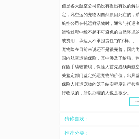
但是各大航空公司仍没有提出有效的解
定，凡空运的宠物因自然原因死亡的，
航空公司在托运鲜活物时，通常与托运者
运输过程中经不起不可避免的自然环境
或费用，承运人不承担责任”的字样。
宠物险在目前来说还不是很完善，国内
国内航空运输保险，其中涉及了给猫、
保险手续较繁琐，保险人首先必须向航
关鉴定部门鉴定托运宠物的价值，出具
保险人托运宠物的笼子结实程度进行检查
行收取的，所以办理的人也是很少。
上
猜你喜欢：
推荐分类：