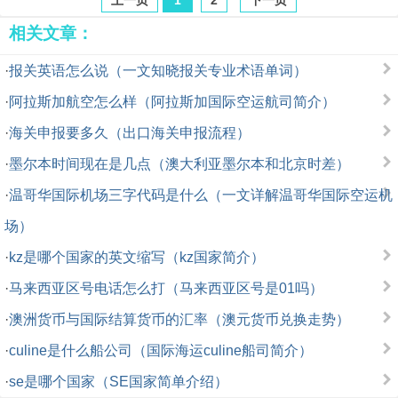
上一页
1
2
下一页
相关文章：
·
报关英语怎么说（一文知晓报关专业术语单词）
·
阿拉斯加航空怎么样（阿拉斯加国际空运航司简介）
·
海关申报要多久（出口海关申报流程）
·
墨尔本时间现在是几点（澳大利亚墨尔本和北京时差）
·
温哥华国际机场三字代码是什么（一文详解温哥华国际空运机
场）
·
kz是哪个国家的英文缩写（kz国家简介）
·
马来西亚区号电话怎么打（马来西亚区号是01吗）
·
澳洲货币与国际结算货币的汇率（澳元货币兑换走势）
·
culine是什么船公司（国际海运culine船司简介）
·
se是哪个国家（SE国家简单介绍）