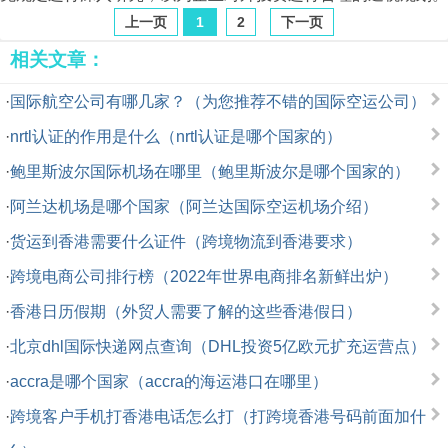
上一页
1
2
下一页
相关文章：
·
国际航空公司有哪几家？（为您推荐不错的国际空运公司）
·
nrtl认证的作用是什么（nrtl认证是哪个国家的）
·
鲍里斯波尔国际机场在哪里（鲍里斯波尔是哪个国家的）
·
阿兰达机场是哪个国家（阿兰达国际空运机场介绍）
·
货运到香港需要什么证件（跨境物流到香港要求）
·
跨境电商公司排行榜（2022年世界电商排名新鲜出炉）
·
香港日历假期（外贸人需要了解的这些香港假日）
·
北京dhl国际快递网点查询（DHL投资5亿欧元扩充运营点）
·
accra是哪个国家（accra的海运港口在哪里）
·
跨境客户手机打香港电话怎么打（打跨境香港号码前面加什