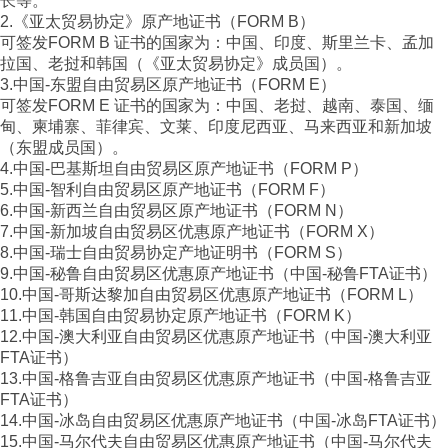
长等。
2.《亚太贸易协定》原产地证书（FORM B）
可签发FORM B 证书的国家为：中国、印度、斯里兰卡、孟加
拉国、老挝和韩国（《亚太贸易协定》成员国）。
3.中国-东盟自由贸易区原产地证书（FORM E）
可签发FORM E 证书的国家为：中国、老挝、越南、泰国、缅
甸、柬埔寨、菲律宾、文莱、印度尼西亚、马来西亚和新加坡
（东盟成员国）。
4.中国-巴基斯坦自由贸易区原产地证书（FORM P）
5.中国-智利自由贸易区原产地证书（FORM F）
6.中国-新西兰自由贸易区原产地证书（FORM N）
7.中国-新加坡自由贸易区优惠原产地证书（FORM X）
8.中国-瑞士自由贸易协定产地证明书（FORM S）
9.中国-秘鲁自由贸易区优惠原产地证书（中国-秘鲁FTA证书）
10.中国-哥斯达黎加自由贸易区优惠原产地证书（FORM L）
11.中国-韩国自由贸易协定原产地证书（FORM K）
12.中国-澳大利亚自由贸易区优惠原产地证书（中国-澳大利亚
FTA证书）
13.中国-格鲁吉亚自由贸易区优惠原产地证书（中国-格鲁吉亚
FTA证书）
14.中国-冰岛自由贸易区优惠原产地证书（中国-冰岛FTA证书）
15.中国-马尔代夫自由贸易区优惠原产地证书（中国-马尔代夫