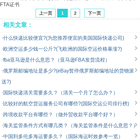
FTA证书
上一页
1
2
下一页
相关文章：
·
什么快递比较便宜?(为您推荐便宜的美国国际快递公司)
·
欧洲空运多少钱一公斤?(飞欧洲的国际空运价格暴涨?)
·
fba亚马逊是什么意思？（亚马逊FBA发货流程）
·
俄罗斯邮编地址是多少?(eBay暂停俄罗斯邮编地址的货物派
送?)
·
国际快递清关需要多久？（清关一个月了怎么办？）
·
比较好的航空货运服务公司有哪些?(国际空运公司排行榜)
·
跨境收款平台有哪些？（做外贸收款平台哪个好？）
·
海关监管条件方式有哪几类？（海关监管条件是什么意思？）
·
中国到多伦多海运要多久？（国际海运时效参考一览）