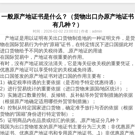
一般原产地证书是什么？（货物出口办原产地证书
有几种？）
时间：2026-02-02 23:00:02 | 作者：admin
产地证是用以证明有关出口货物制造地的一种证明文件，是货
物在国际贸易行为中的“原籍”证书，在特定情况下进口国据此对
进口货物给予不同的关税待遇。,原产地证的用途
在国际贸易中，产地证有很重要的作用。
有时，没有产地证就没法清关，它是海关征收关税的重要凭证，
优惠原产地证可以享受特定的关税减免待遇。
出口国签发的原产地证书对进口国的作用主要有：
1）确定税率待遇的主要依据（是否给予特定优惠待遇）；
2）进行贸易统计的重要依据（进口货物来源国/地区统计）；
3）实施进口数量控制、反倾销、反补贴等外贸管制措施的依据
（根据原产地确定适用哪些外贸管制措施）；
4）控制从特定国家进口货物，确定准予放行与否的依据（根据
货物的“国籍”身份进行特定管制）；
5）证明商品内在品质或结汇的依据。,原产地证分几种？
我国为出口货物签发的原产地证书主要分为三大类：非优惠原产
地证书、优惠原产地证书和专用原产地证书。,1）非优惠原产地