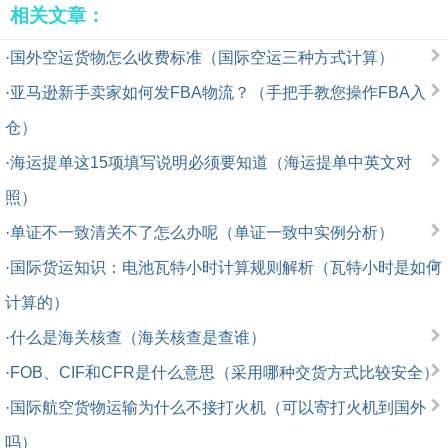
相关文章：
·
国外空运货物怎么收费标准（国际空运三种方式计算）
·
亚马逊新手卖家如何发FBA物流？（手把手教您操作FBA入
仓）
·
海运提单这15项填写说明必须要知道（海运提单中英文对
照）
·
单证不一致清关不了怎么办呢（单证一致中实例分析）
·
国际货运知识：电池瓦特小时计算规则解析（瓦特小时是如何
计算的）
·
什么是海关核查（海关核查是查谁）
·
FOB、CIF和CFR是什么意思（采用哪种交货方式比较安全）
·
国际航空货物运输为什么不接打火机（可以寄打火机到国外
吗）