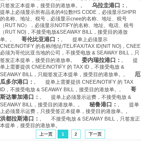
乌拉圭港口：
只签发正本提单，接受目的港放单。,
,
提单上必须显示所有品名的4位数HS CODE，必须显示SHPR
的名称、地址、税号，必须显示cnee的名称、地址、税号
（RUT NO），必须显示NOTIFY的名称、地址、电话、税号
（RUT NO)，不接受电放&SEAWAY BILL，接受目的港放
哥伦比亚港口：
单。,
, 提单上必须显示
CNEE/NOTIFY 的名称/地址/TEL/FAX/TAX ID(NIT NO)，CNEE
必须为哥伦比亚当地的公司，不接受电放 & SEAWAY BILL，只
委内瑞拉港口：
签发正本提单，接受目的港放单,
, 提
单上需要提供 CNEE/NOTIFY 的 TAX ID，不接受电放 &
厄
SEAWAY BILL，只能签发正本提单，接受目的港放单。,
瓜多尔港口：
, 提单上需要提供 CNEE/NOTIFY 的 TAX
哥
ID，不接受电放 & SEAWAY BILL，接受目的港放单。,
斯达黎加港口：
, 提单上必须显示运费，不接受电放 &
秘鲁港口：
SEAWAY BILL，接受目的港放单。,
, 提单
上必须显示运费，只接受签正本提单，接受目的港放单。,
洪都拉斯港口：
, 不接受电放 & SEAWAY BILL，只签发正
本提单，接受目的港放单。
上一页
1
2
下一页